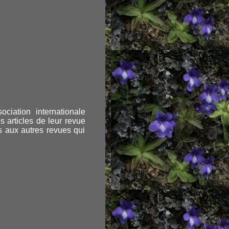
ciation internationale
es articles de leur revue
s aux autres revues qui