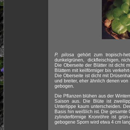
P. pilosa
gehört zum tropisch-het
dunkelgrünen, dickfleischigen, nich
Die Oberseite der Blätter ist dicht
Blättern mit keilförmiger bis verkeh
Die Oberseite ist dicht mit Drüsen
und breiter, eher ähnlich denen von
gebogen.
Die Pflanzen blühen aus der Winterro
Saison aus. Die Blüte ist zweili
Unterlippe kaum unterscheiden. Der 
Basis hin weißlich ist. Die gesamte 
zylinderförmige Kronröhre ist grü
gebogene Sporn wird etwa 4 cm lang