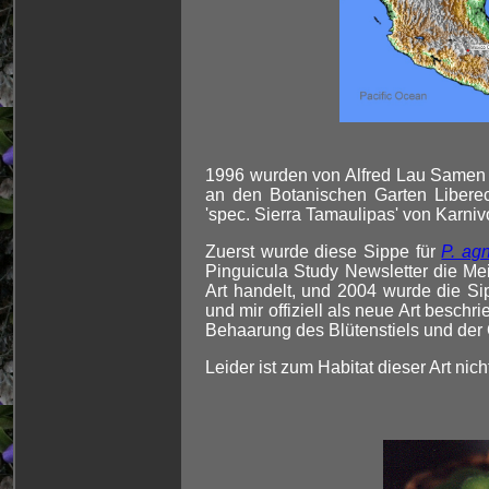
1996 wurden von Alfred Lau Samen e
an den Botanischen Garten Libere
'spec. Sierra Tamaulipas' von Karnivo
Zuerst wurde diese Sippe für
P. ag
Pinguicula Study Newsletter die Me
Art handelt, und 2004 wurde die 
und mir offiziell als neue Art beschr
Behaarung des Blütenstiels und der 
Leider ist zum Habitat dieser Art nic