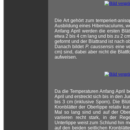
Die Art gehört zum temperiert-aniso
Ausbildung eines Hibernaculums, welc
Anfang April werden die ersten Blä
etwa 2 bis 4 cm lang und bis zu 2 cm
geformt und der Blattrand ist nach ob
Danach bildet
P. caussensis
eine ve
cm) sind, dabei aber nicht die Blat
aufweisen.
Da die Temperaturen Anfang April be
April und erstreckt sich bis in den J
bis 3 cm (inklusive Sporn). Die Blüt
Kronblätter der Oberlippe relativ ku
Mal so lang sind und auf der Ober
variieren recht stark, in der Reg
Unterlippe weist zum Schlund hin m
auf den beiden seitlichen Kronblätt