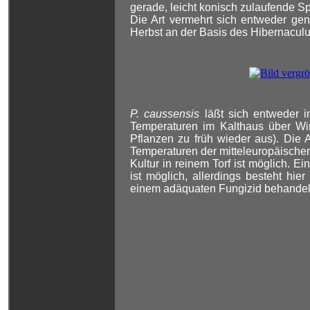
gerade, leicht konisch zulaufende Spo
Die Art vermehrt sich entweder gen
Herbst an der Basis des Hibernaculu
P. caussensis
läßt sich entweder i
Temperaturen im Kalthaus über Wint
Pflanzen zu früh wieder aus). Die A
Temperaturen der mitteleuropäischen
Kultur in reinem Torf ist möglich. 
ist möglich, allerdings besteht hie
einem adäquaten Fungizid behandelt