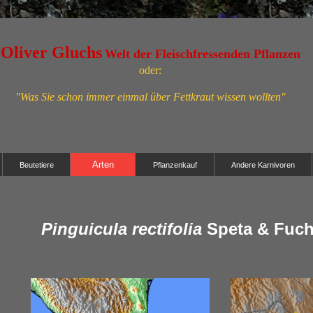
Oliver Gluchs
Welt der Fleischfressenden Pflanzen
oder:
"Was Sie schon immer einmal über Fettkraut wissen wollten"
Arten
Beutetiere
Pflanzenkauf
Andere Karnivoren
Pinguicula rectifolia
Speta & Fuch