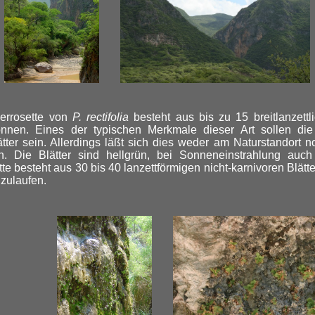
rrosette von
P. rectifolia
besteht aus bis zu 15 breitlanzettl
nnen. Eines der typischen Merkmale dieser Art sollen die i
ter sein. Allerdings läßt sich dies weder am Naturstandort no
. Die Blätter sind hellgrün, bei Sonneneinstrahlung auch 
te besteht aus 30 bis 40 lanzettförmigen nicht-karnivoren Blätte
z zulaufen.