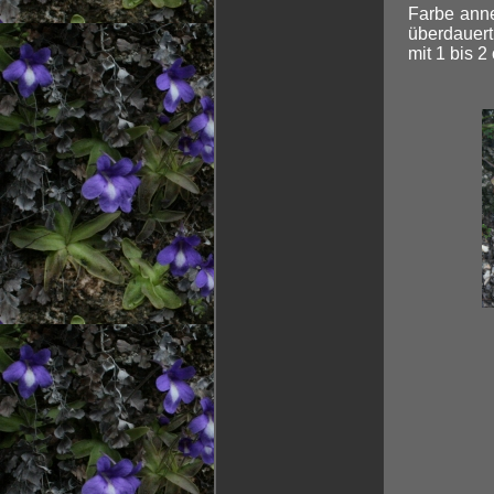
Farbe anne
überdauert
mit 1 bis 2