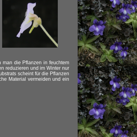
nn man die Pflanzen in feuchtem
n reduzieren und im Winter nur
strats scheint für die Pflanzen
che Material vermeiden und ein