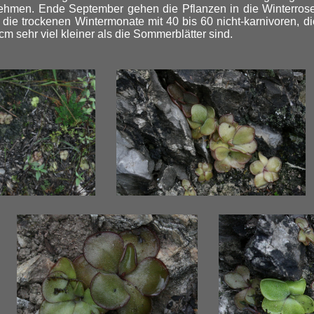
hmen. Ende September gehen die Pflanzen in die Winterrose
 die trockenen Wintermonate mit 40 bis 60 nicht-karnivoren, dic
 cm sehr viel kleiner als die Sommerblätter sind.