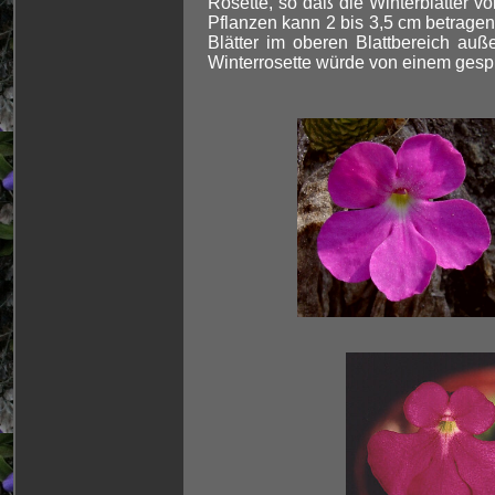
Rosette, so daß die Winterblätter v
Pflanzen kann 2 bis 3,5 cm betragen
Blätter im oberen Blattbereich au
Winterrosette würde von einem gesp