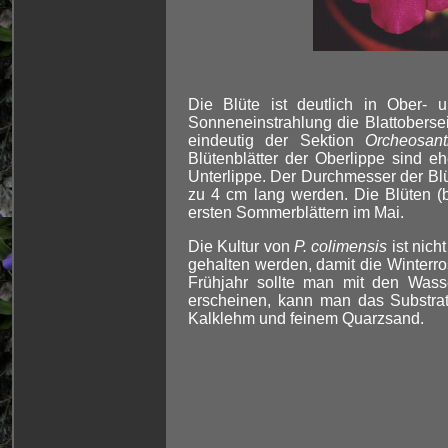
Die Blüte ist deutlich in Ober- u
Sonneneinstrahlung die Blattoberseit
eindeutig der Sektion
Orcheosan
Blütenblätter der Oberlippe sind eh
Unterlippe. Der Durchmesser der Blü
zu 4 cm lang werden. Die Blüten (
ersten Sommerblättern im Mai.
Die Kultur von
P. colimensis
ist nich
gehalten werden, damit die Winterrose
Frühjahr sollte man mit den Was
erscheinen, kann man das Substrat
Kalklehm und feinem Quarzsand.