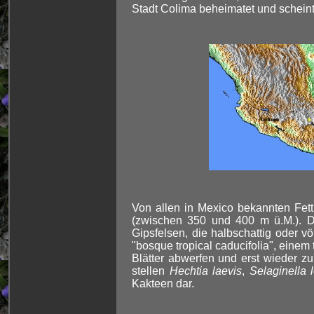
Stadt Colima beheimatet und scheint 
Von allen in Mexico bekannten Fet
(zwischen 350 und 400 m ü.M.). Di
Gipsfelsen, die halbschattig oder vö
"bosque tropical caducifolia", eine
Blätter abwerfen und erst wieder zu
stellen
Hechtia laevis
,
Selaginella 
Kakteen dar.