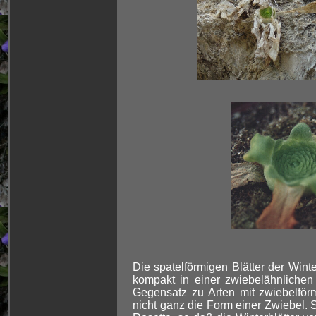
Die spatelförmigen Blätter der Wint
kompakt in einer zwiebelähnlichen
Gegensatz zu Arten mit zwiebelför
nicht ganz die Form einer Zwiebel.