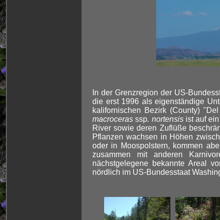
In der Grenzregion der US-Bundess
die erst 1996 als eigenständige Un
kalifornischen Bezirk (County) "D
macroceras
ssp
. nortensis
ist auf ei
River sowie deren Zuflüße beschrän
Pflanzen wachsen in Höhen zwische
oder in Moospolstern, kommen abe
zusammen mit anderen Karnivo
nächstgelegene bekannte Areal v
nördlich im US-Bundesstaat Washin