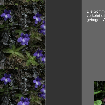
Die Sommer
verkehrt-e
gebogen. A