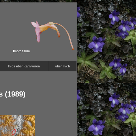
Impressum
Infos über Karnivoren
über mich
 (1989)