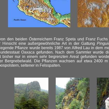
von den beiden Österreichern Franz Speta und Franz Fuch
r Hinsicht eine außergewöhnliche Art in der Gattung
Pingui
iegende Pflanze wurde bereits 1987 von Alfred Lau in dem me
Bundesstaat Oaxaca gefunden. Nach dem Sammler wurde di
t bisher nur in einem sehr begrenzten Areal gefunden worden
er Bergnebelwald. Die Pflanzen wachsen auf etwa 2400 m ü
ospolstern, seltener in Felsspalten.