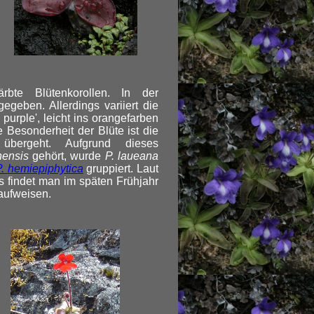
rbte Blütenkorollen. In der
egeben. Allerdings variiert die
purple', leicht ins orangefarben
 Besonderheit der Blüte ist die
bergeht. Aufgrund dieses
nensis
gehört, wurde
P. laueana
P. hemiepiphytica
gruppiert. Laut
s findet man im späten Frühjahr
aufweisen.