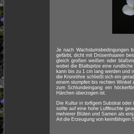
Je nach Wachstumsbedingungen bi
gefärbt, dicht mit Drüsenhaaren be
gleich großen weißen oder blaßviole
wobei die Blattspitze eine rundliche
kann bis zu 1 cm lang werden und is
die Kronröhre schließt sich ein gera
einem stumpfen bis rechten Winkel z
zum Schlundeingang ein höckerfö
Härchen überzogen ist.
Die Kultur in torfigem Substrat ode
sollte auf eine hohe Luftfeuchte ge
mehrerer Blüten und Samen als einjä
Art die Erzeugung von keimfähigen