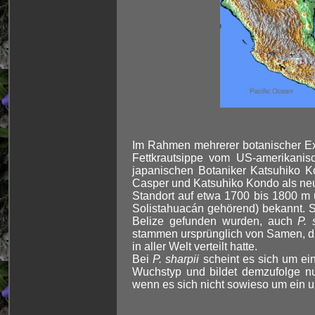
Im Rahmen mehrerer botanischer E
Fettkrautsippe vom US-amerikanis
japanischen Botaniker Katsuhiko K
Casper und Katsuhiko Kondo als neu
Standort auf etwa 1700 bis 1800 
Solistahuacán gehörend) bekannt. S
Belize gefunden wurden, auch
P. 
stammen ursprünglich von Samen, di
in aller Welt verteilt hatte.
Bei
P. sharpii
scheint es sich um ein
Wuchstyp und bildet demzufolge nur
wenn es sich nicht sowieso um ein un