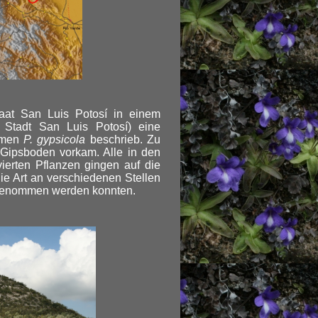
aat San Luis Potosí in einem
 Stadt San Luis Potosí) eine
Namen
P. gypsicola
beschrieb. Zu
f Gipsboden vorkam. Alle in den
ierten Pflanzen gingen auf die
e Art an verschiedenen Stellen
r genommen werden konnten.