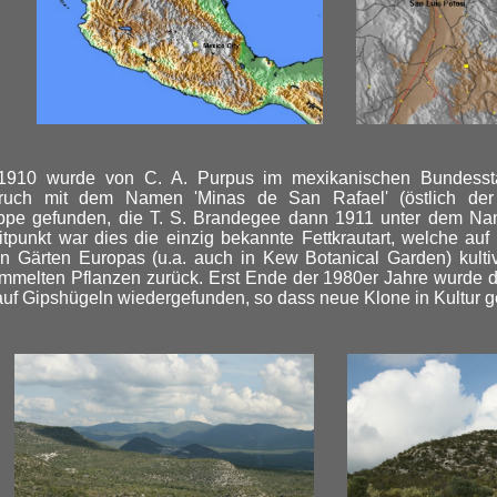
1910 wurde von C. A. Purpus im mexikanischen Bundesst
bruch mit dem Namen 'Minas de San Rafael' (östlich der
sippe gefunden, die T. S. Brandegee dann 1911 unter dem 
tpunkt war dies die einzig bekannte Fettkrautart, welche au
n Gärten Europas (u.a. auch in Kew Botanical Garden) kultiv
melten Pflanzen zurück. Erst Ende der 1980er Jahre wurde di
auf Gipshügeln wiedergefunden, so dass neue Klone in Kultu