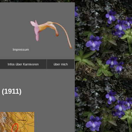
Impressum
Infos über Karnivoren
über mich
(1911)