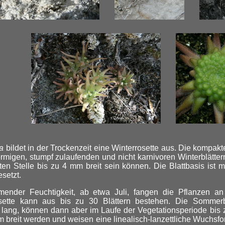
la
bildet in der Trockenzeit eine Winterrosette aus. Die kompakt
örmigen, stumpf zulaufenden und nicht karnivoren Winterblätter
sten Stelle bis zu 4 mm breit sein können. Die Blattbasis ist 
setzt.
mender Feuchtigkeit, ab etwa Juli, fangen die Pflanzen an
ette kann aus bis zu 30 Blättern bestehen. Die Sommerbl
 lang, können dann aber im Laufe der Vegetationsperiode bis
m breit werden und weisen eine linealisch-lanzettliche Wuchsfor