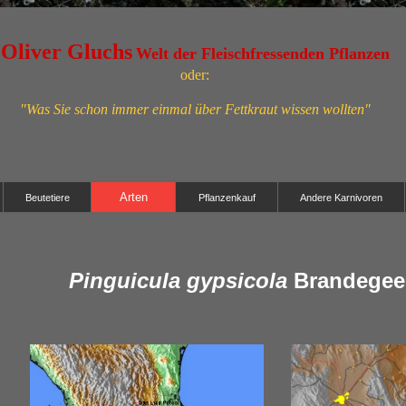
Oliver Gluchs
Welt der Fleischfressenden Pflanzen
oder:
"Was Sie schon immer einmal über Fettkraut wissen wollten"
Arten
Beutetiere
Pflanzenkauf
Andere Karnivoren
Pinguicula gypsicola
Brandegee 