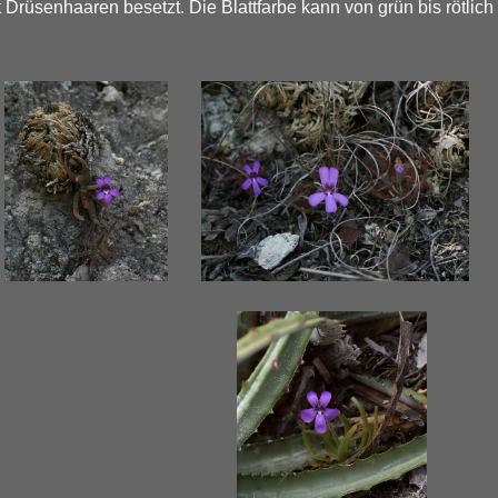
it Drüsenhaaren besetzt. Die Blattfarbe kann von grün bis rötlich 